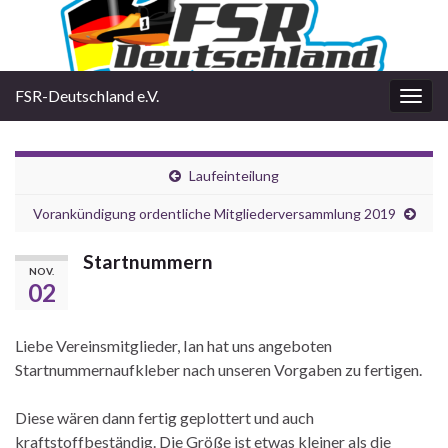
FSR-Deutschland e.V.
Navi
umsc
Laufeinteilung
Vorankündigung ordentliche Mitgliederversammlung 2019
Startnummern
NOV.
02
Liebe Vereinsmitglieder, Ian hat uns angeboten
Startnummernaufkleber nach unseren Vorgaben zu fertigen.
Diese wären dann fertig geplottert und auch
kraftstoffbeständig. Die Größe ist etwas kleiner als die