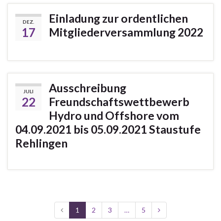
Einladung zur ordentlichen
DEZ.
17
Mitgliederversammlung 2022
Ausschreibung
JULI
22
Freundschaftswettbewerb
Hydro und Offshore vom
04.09.2021 bis 05.09.2021 Staustufe
Rehlingen
1
2
3
…
5