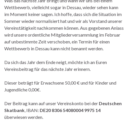
Was das nächste Jahr bringt und wann wir uns bei einem
Wettbewerb, vielleicht sogar in Dessau, wieder sehen kann
im Moment keiner sagen. Ich hoffe, dass sich die Situation im
Sommer wieder normalisiert hat und wir als Vorstand unserer
Vereinstätigkeit nachkommen können. Aus gegebenen Anlass
wird unsere ordentliche Mitgliederversammlung im Februar
auf unbestimmte Zeit verschoben, ein Termin für einen
Wettbewerb in Dessau kann nicht benannt werden.
Da sich das Jahr dem Ende neigt, möchte ich an Euren
Vereinsbeitrag für das nächste Jahr erinnern.
Dieser beträgt für Erwachsene 50,00 € und für Kinder und
Jugendliche 0,00€.
Der Beitrag kann auf unser Vereinskonto bei der
Deutschen
Skatbank
, IBAN:
DE20 8306 54080004 9975 14
überwiesen werden.