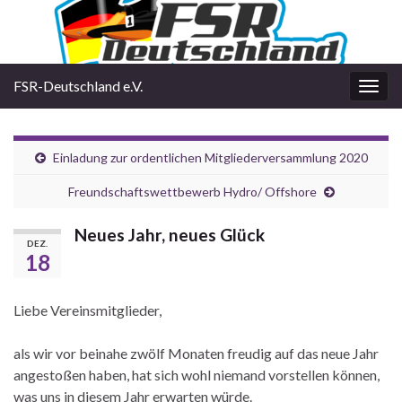
FSR-Deutschland e.V.
Navi
umsc
Einladung zur ordentlichen Mitgliederversammlung 2020
Freundschaftswettbewerb Hydro/ Offshore
Neues Jahr, neues Glück
DEZ.
18
Liebe Vereinsmitglieder,
als wir vor beinahe zwölf Monaten freudig auf das neue Jahr
angestoßen haben, hat sich wohl niemand vorstellen können,
was uns in diesem Jahr erwarten würde.