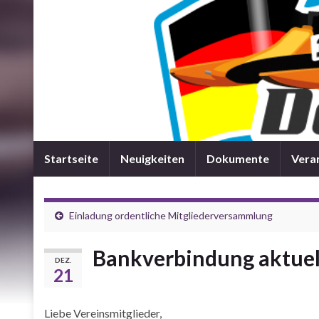
Startseite
Neuigkeiten
Dokumente
Vera
Einladung ordentliche Mitgliederversammlung
Bankverbindung aktuel
DEZ.
21
Liebe Vereinsmitglieder,