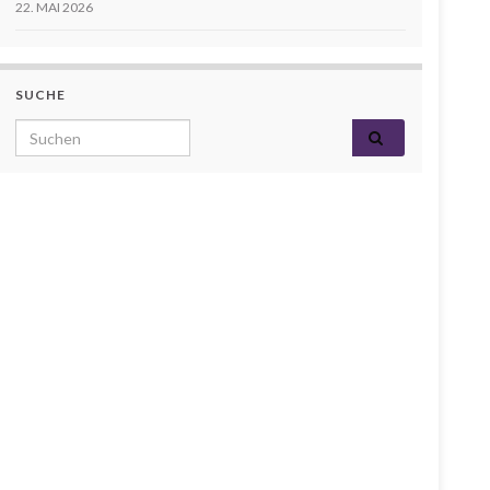
22. MAI 2026
SUCHE
Search for: