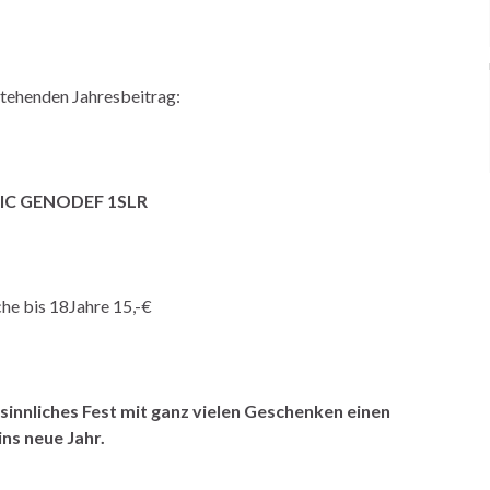
stehenden Jahresbeitrag:
 BIC GENODEF 1SLR
he bis 18Jahre 15,-€
sinnliches
Fest
mit
ganz
vielen
Geschenken
einen
ins
neue
Jahr.