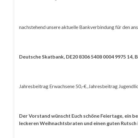
nachstehend unsere aktuelle Bankverbindung für den an
Deutsche Skatbank, DE20 8306 5408 0004 9975 14,
Jahresbeitrag Erwachsene 50,-€, Jahresbeitrag Jugendlic
Der
Vorstand
wünscht
Euch
schöne
Feiertage
,
ein
be
leckeren
Weihnachtsbraten
und
einen
guten
Rutsch