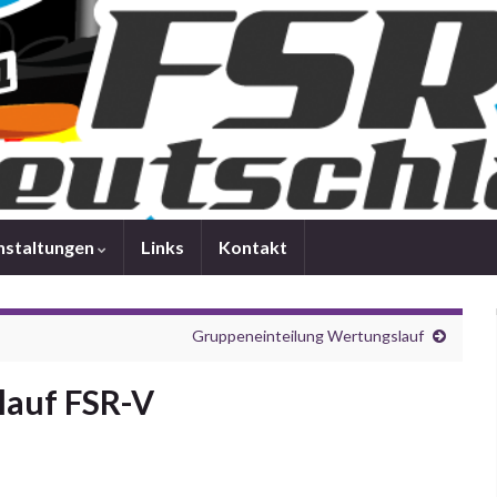
nstaltungen
Links
Kontakt
Gruppeneinteilung Wertungslauf
lauf FSR-V