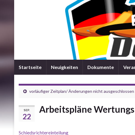
Startseite
Neuigkeiten
Dokumente
Vera
vorläufiger Zeitplan/ Änderungen nicht ausgeschlossen
Arbeitspläne Wertungs
SEP.
22
Schiedsrichtereinteilung