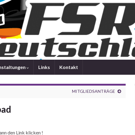
nstaltungen
Links
Kontakt
MITGLIEDSANTRÄGE
bad
n den Link klicken !