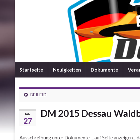
Startseite
Neuigkeiten
Dokumente
Vera
BEILEID
DM 2015 Dessau Wald
JAN.
27
Ausschreibung unter Dokumente …auf Seite anzeigen…dan